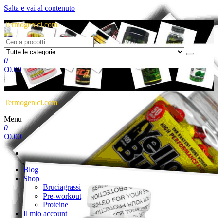
Salta e vai al contenuto
Termogenici.com
0
€
0.00
Termogenici.com
Menu
0
€
0.00
Blog
Shop
Bruciagrassi
Pre-workout
Proteine
Il mio account