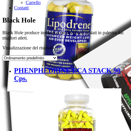
Carrello
Contatti
Black Hole
Black Hole produce integratori professionali, testati in palestra dai
migliori atleti.
Visualizzazione del risultato
PHENPHEDRINE ECA STACK 90
Cps.