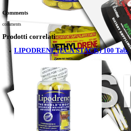
Comments
comments
Prodotti correlati
LIPODRENE (ECA STACK) 100 Tab.