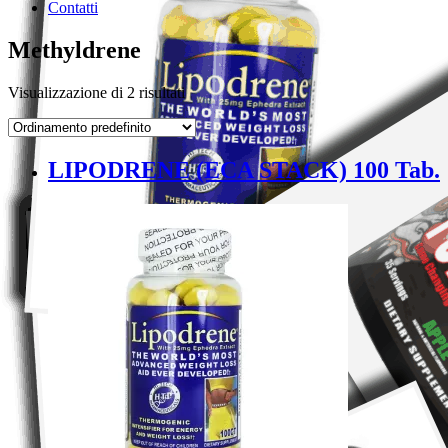
Contatti
Methyldrene
Visualizzazione di 2 risultati
LIPODRENE (ECA STACK) 100 Tab.