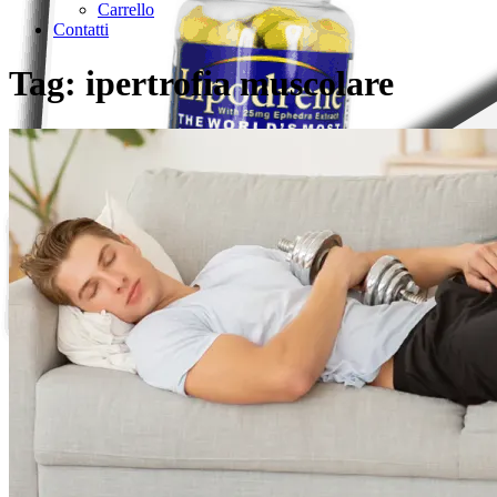
Carrello
Contatti
Tag:
ipertrofia muscolare